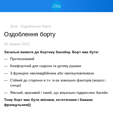
Блог
Оздоблення борту
Оздоблення борту
25 червня 2022
Загальні вимоги до бортику басейну. Борт має бути:
Протисковзкий
Комфортний для сидіння та дотику руками
З функцією хвилевідбійника або хвилеуловлювача
Стійкий до старіння в т.ч. із-за зовнішніх факторів (мороз і
сонце)
Якісний, красивий і такий, що візуально підкреслює басейн
Тому борт має бути якісним, естетичним і бажано
французьким))