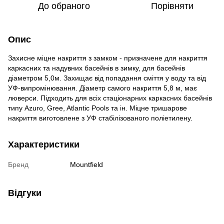
До обраного
Порівняти
Опис
Захисне міцне накриття з замком - призначене для накриття
каркасних та надувних басейнів в зимку, для басейнів
діаметром 5,0м. Захищає від попадання сміття у воду та від
УФ-випромінювання. Діаметр самого накриття 5,8 м, має
люверси. Підходить для всіх стаціонарних каркасних басейнів
типу Azuro, Gree, Atlantic Pools та ін. Міцне тришарове
накриття виготовлене з УФ стабілізованого поліетилену.
Характеристики
Бренд
Mountfield
Відгуки