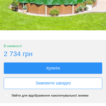
В наявності
2 734 грн
Купити
Замовити швидко
Увійти
для відображення накопичувальної знижки
%