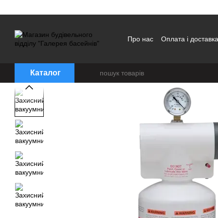
Перейти до основного контенту
Про нас
Оплата і доставк
Каталог