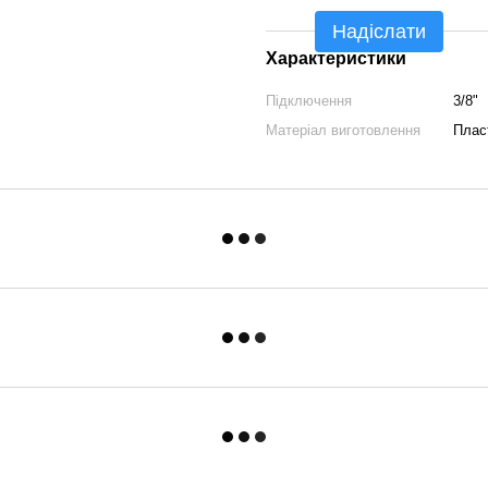
Надіслати
Характеристики
Підключення
3/8"
Матеріал виготовлення
Плас