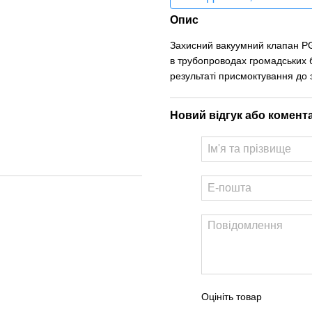
Опис
Захисний вакуумний клапан P
в трубопроводах громадських б
результаті присмоктування до 
Новий відгук або комент
Оцініть товар