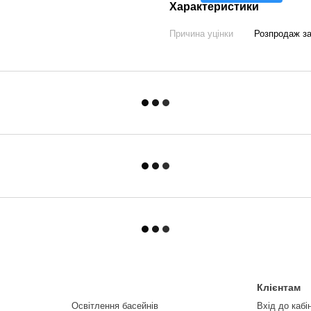
Характеристики
Причина уцінки
Розпродаж з
Клієнтам
Освітлення басейнів
Вхід до кабі