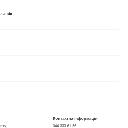
алишків
Контактна інформація
нету
044 333-61-36