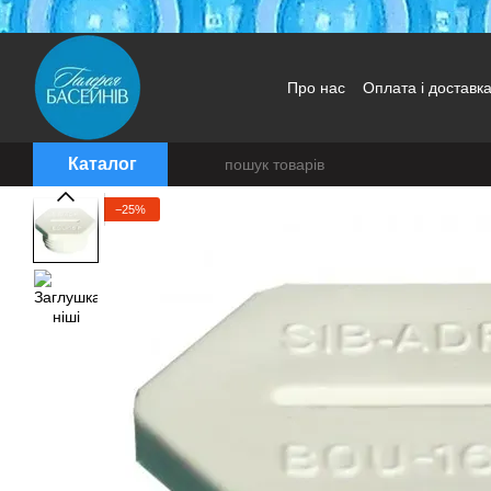
Перейти до основного контенту
Про нас
Оплата і доставк
Каталог
−25%