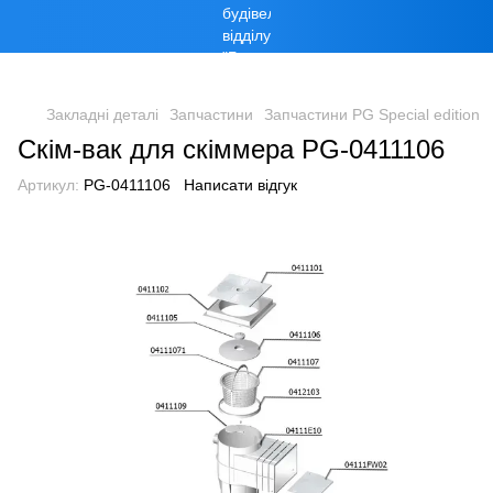
Закладні деталі
Запчастини
Запчастини PG Special edition
Скім-вак для скіммера PG-0411106
Артикул:
PG-0411106
Написати відгук