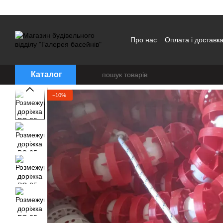
Перейти до основного контенту
Про нас
Оплата і доставк
Каталог
−10%