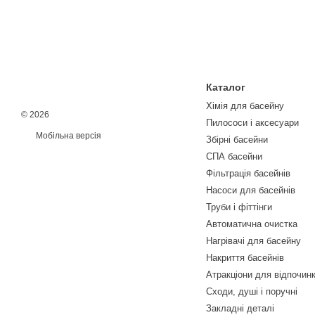
Каталог
Хімія для басейну
© 2026
Пилососи і аксесуари
Мобільна версія
Збірні басейни
СПА басейни
Фільтрація басейнів
Насоси для басейнів
Труби і фіттінги
Автоматична очистка
Нагрівачі для басейну
Накриття басейнів
Атракціони для відпочин
Сходи, душі і поручні
Закладні деталі