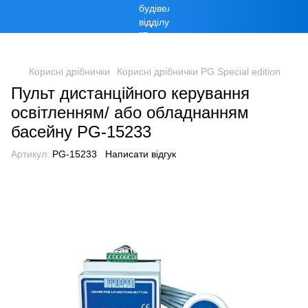
Корисні дрібнички
Корисні дрібнички PG Special edition
Пульт дистанційного керування
освітленням/ або обладнанням
басейну PG-15233
Артикул:
PG-15233
Написати відгук