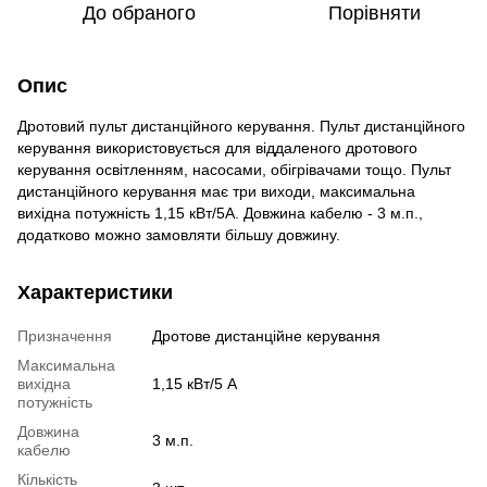
До обраного
Порівняти
Опис
Дротовий пульт дистанційного керування. Пульт дистанційного
керування використовується для віддаленого дротового
керування освітленням, насосами, обігрівачами тощо. Пульт
дистанційного керування має три виходи, максимальна
вихідна потужність 1,15 кВт/5А. Довжина кабелю - 3 м.п.,
додатково можно замовляти більшу довжину.
Характеристики
Призначення
Дротове дистанційне керування
Максимальна
вихідна
1,15 кВт/5 А
потужність
Довжина
3 м.п.
кабелю
Кількість