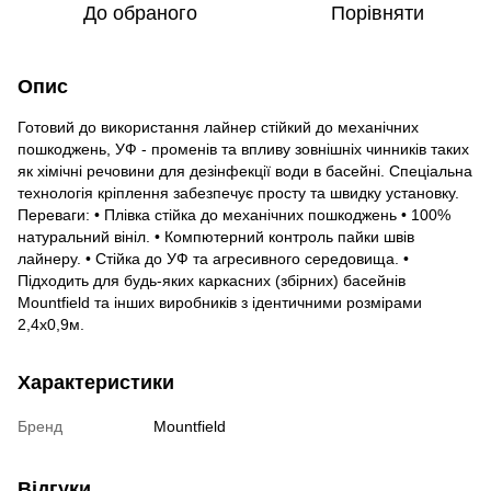
До обраного
Порівняти
Опис
Готовий до використання лайнер стійкий до механічних
пошкоджень, УФ - променів та впливу зовнішніх чинників таких
як хімічні речовини для дезінфекції води в басейні. Спеціальна
технологія кріплення забезпечує просту та швидку установку.
Переваги: • Плівка стійка до механічних пошкоджень • 100%
натуральний вініл. • Компютерний контроль пайки швів
лайнеру. • Стійка до УФ та агресивного середовища. •
Підходить для будь-яких каркасних (збірних) басейнів
Mountfield та інших виробників з ідентичними розмірами
2,4х0,9м.
Характеристики
Бренд
Mountfield
Відгуки