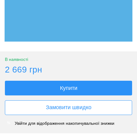
В наявності
2 669 грн
Купити
Замовити швидко
Увійти
для відображення накопичувальної знижки
%