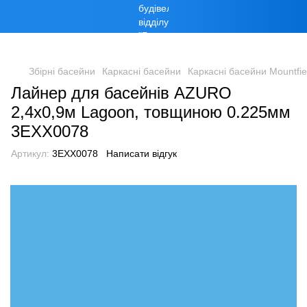
Збірні басейни
Каркасні басейни
Каркасні басейни Mountfie
Лайнер для басейнів AZURO
2,4х0,9м Lagoon, товщиною 0.225мм
3EXX0078
Артикул:
3EXX0078
Написати відгук