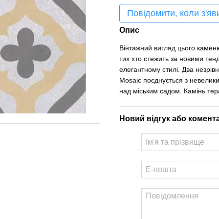
Повідомити, коли з'яв
Опис
Вінтажний вигляд цього камен
тих хто стежить за новими тен
елегантному стилі. Два незрів
Mosaic поєднується з невелики
над міським садом. Камінь те
Новий відгук або комент