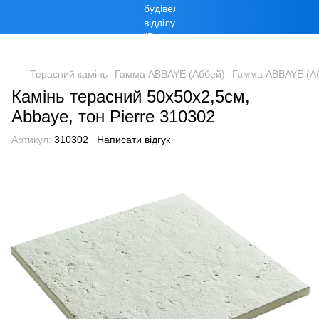
Терасний камінь
Гамма ABBAYE (Аббей)
Гамма ABBAYE (Аб
Камінь терасний 50х50х2,5см,
Abbaye, тон Pierre 310302
Артикул:
310302
Написати відгук