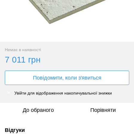
Немає в наявності
7 011 грн
Повідомити, коли з'явиться
Увійти
для відображення накопичувальної знижки
%
До обраного
Порівняти
Відгуки