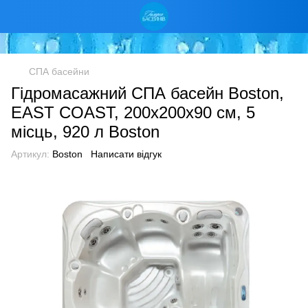
СПА басейни
Гідромасажний СПА басейн Boston,
EAST COAST, 200х200х90 см, 5
місць, 920 л Boston
Артикул:
Boston
Написати відгук